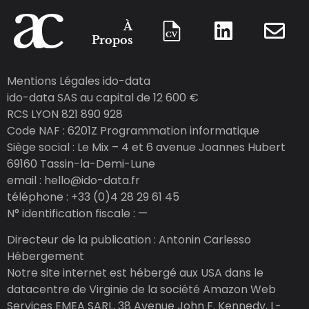
À
Propos
Mentions Légales ido-data
ido-data SAS au capital de 12 600 €
RCS LYON 821 890 928
Code NAF : 6201Z Programmation informatique
Siège social : Le Mix – 4 et 6 avenue Joannes Hubert
69160 Tassin-la-Demi-Lune
email : hello@ido-data.fr
téléphone : +33 (0)4 28 29 61 45
N° identification fiscale : —
Directeur de la publication : Antonin Carlesso
Hébergement
Notre site internet est hébergé aux USA dans le
datacentre de Virginie de la société Amazon Web
Services EMEA SARL, 38 Avenue John F. Kennedy, L-