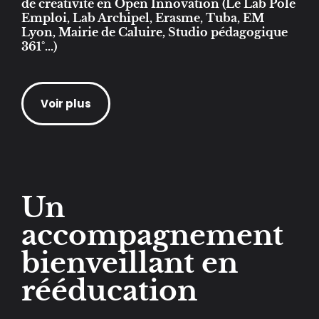
de créativité en Open Innovation (Le Lab Pôle
Emploi, Lab Archipel, Erasme, Tuba, EM
Lyon, Mairie de Caluire, Studio pédagogique
361°...)
Voir plus
Un
accompagnement
bienveillant en
rééducation