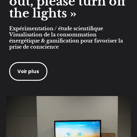
out, please turn off
the lights »​
Expérimentation / étude scientifique
Visualisation de la consommation
énergétique & gamification pour favoriser la
prise de conscience
Voir plus