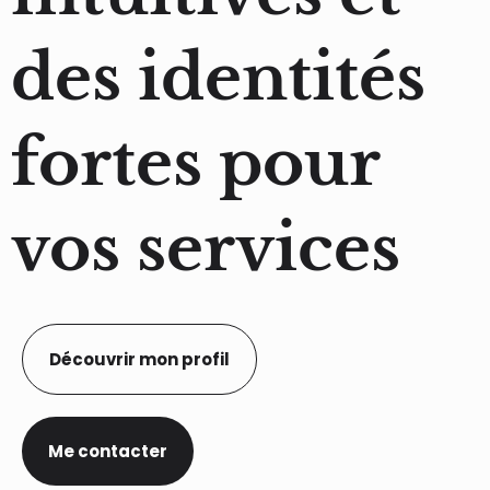
des identités
fortes pour
vos services
Découvrir mon profil
Me contacter