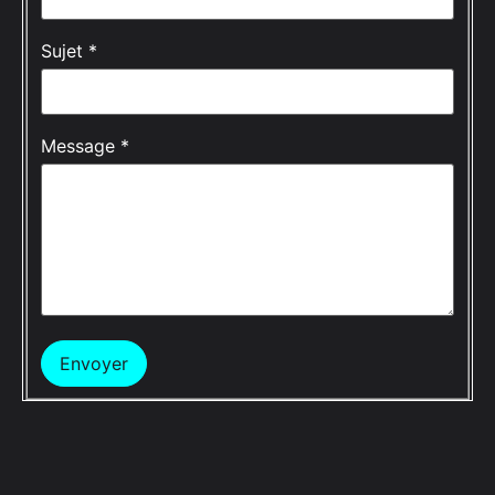
Sujet
*
Message
*
Envoyer