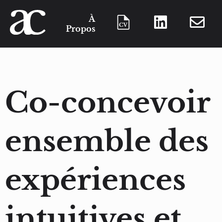
À
Propos
Co-concevoir
ensemble des
expériences
intuitives et