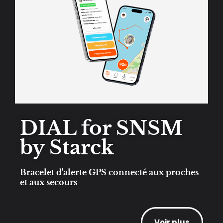
DIAL for SNSM
by Starck
Bracelet d'alerte GPS connecté aux proches
et aux secours
Voir plus